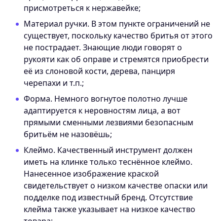
присмотреться к нержавейке;
Материал ручки. В этом пункте ограничений не
существует, поскольку качество бритья от этого
не пострадает. Знающие люди говорят о
рукояти как об оправе и стремятся приобрести
её из слоновой кости, дерева, панциря
черепахи и т.п.;
Форма. Немного вогнутое полотно лучше
адаптируется к неровностям лица, а вот
прямыми сменными лезвиями безопасным
бритьём не назовёшь;
Клеймо. Качественный инструмент должен
иметь на клинке только теснённое клеймо.
Нанесенное изображение краской
свидетельствует о низком качестве опаски или
подделке под известный бренд. Отсутствие
клейма также указывает на низкое качество
товара;