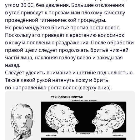
углом 30 0С, без давления. Большие отклонения
в угле приведут к порезам или плохому качеству
проведённой гигиенической процедуры.
Не рекомендуется бритьё против роста волос.
Поскольку это приведёт к врастанию волосинок
в кожу и появлению раздражения. После обработки
правой щеки следует продолжать бритьё нижней
части лица, наклоняя голову влево и закидывая
назад.
Следует уделить внимание и щетине под челюстью.
Также левой рукой натянуть кожу и брить
по направлению роста волос (сверху вниз).