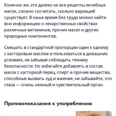
Конечно же, это далеко не все рецепты лечебных
масок, сложно сосчитать, сколько вариаций
существует. В наше время без труда можно найти
всю информацию о лекарственных свойствах
различных витаминов, прочих масел и других
природных компонентов.
Смешать в стандартной пропорции один к одному
с касторовым маслом и пользоваться в домашних
условиях, не забывая соблюдать технику
безопасности. Но избегайте добавлять в состав
масок с касторкой перец, спирт и прочие вещества,
способные вызвать зуд и жжение, не забывайте, что
глаза — очень нежный и чувствительный орган.
Противопоказания к употреблению