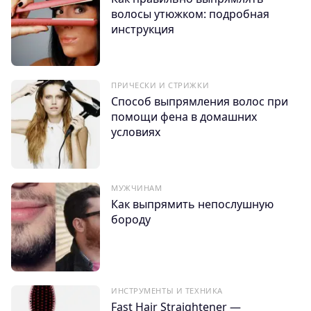
волосы утюжком: подробная
инструкция
ПРИЧЕСКИ И СТРИЖКИ
Способ выпрямления волос при
помощи фена в домашних
условиях
МУЖЧИНАМ
Как выпрямить непослушную
бороду
ИНСТРУМЕНТЫ И ТЕХНИКА
Fast Hair Straightener —