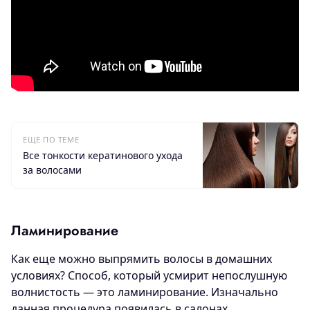
ЕЩЕ ПО ТЕМЕ
Все тонкости кератинового ухода
за волосами
Ламинирование
Как еще можно выпрямить волосы в домашних
условиях? Способ, который усмирит непослушную
волнистость — это ламинирование. Изначально
данная процедура появилась в салонах,