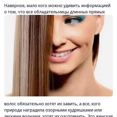
Наверное, мало кого можно удивить информацией
о том, что все обладательницы длинных прямых
волос обязательно хотят их завить, а все, кого
природа наградила озорными кудряшками или
легкими волнами, хотят их распрямить. Это женская