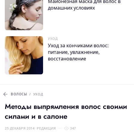
Майонезная маска для волос в
домашних условиях
УХОД
Уход за кончиками волос:
питание, увлажнение,
восстановление
ВОЛОСЫ
/
УХОД
Методы выпрямления волос своими
силами и в салоне
25 ДЕКАБРЯ 2014
РЕДАКЦИЯ
347