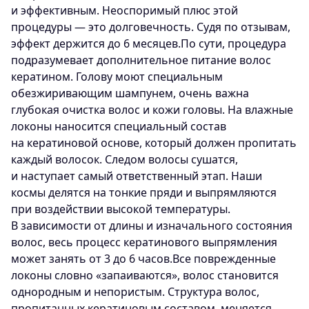
и эффективным. Неоспоримый плюс этой
процедуры — это долговечность. Судя по отзывам,
эффект держится до 6 месяцев.По сути, процедура
подразумевает дополнительное питание волос
кератином. Голову моют специальным
обезжиривающим шампунем, очень важна
глубокая очистка волос и кожи головы. На влажные
локоны наносится специальный состав
на кератиновой основе, который должен пропитать
каждый волосок. Следом волосы сушатся,
и наступает самый ответственный этап. Наши
космы делятся на тонкие пряди и выпрямляются
при воздействии высокой температуры.
В зависимости от длины и изначального состояния
волос, весь процесс кератинового выпрямления
может занять от 3 до 6 часов.Все поврежденные
локоны словно «запаиваются», волос становится
однородным и непористым. Структура волос,
пропитанных кератиновым составом, меняется