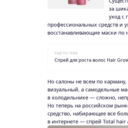
Сущест
за шик
уход с
профессиональных средств и 
восстанавливающие маски по 
ЕЩЕ ПО ТЕМЕ
Спрей для роста волос Hair Gro
Но салоны не всем по карману,
визуальный, а самодельные мас
в холодильнике — сложно, непр
Но теперь на российском рынк
средство, набирающее все бо
в интернете — спрей Total hair a