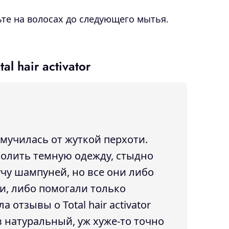
те на волосах до следующего мытья.
l hair activator
мучилась от жуткой перхоти.
волить темную одежду, стыдно
чу шампуней, но все они либо
и, либо помогали только
 отзывы о Total hair activator
в натуральный, уж хуже-то точно