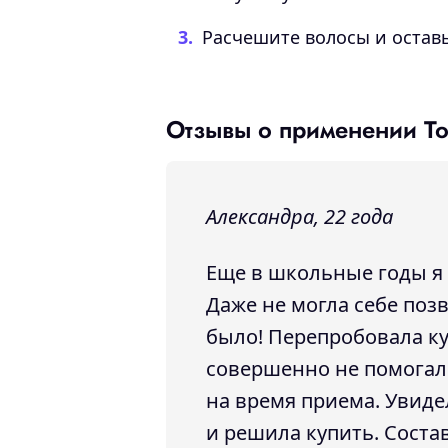
Расчешите волосы и оставь
Отзывы о применении Tota
Александра, 22 года
Еще в школьные годы я 
Даже не могла себе поз
было! Перепробовала ку
совершенно не помогал
на время приема. Увидела
и решила купить. Соста