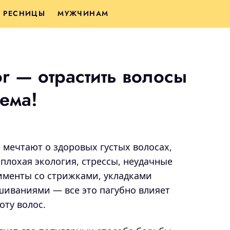
РЕСНИЦЫ
МУЖЧИНАМ
tor — отрастить волосы
ема!
 мечтают о здоровых густых волосах,
 плохая экология, стрессы, неудачные
именты со стрижками, укладками
шиваниями — все это пагубно влияет
оту волос.