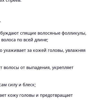
х спреев.
r
буждают спящие волосяные фолликулы,
 волоса по всей длине;
о ухаживает за кожей головы, увлажняя
 волосы от выпадения, укрепляет
ам силу и блеск;
ает кожу головы и предотвращает