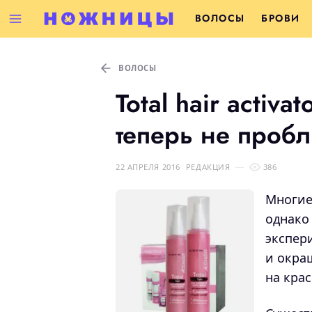
ВОЛОСЫ
БРОВИ
ВОЛОСЫ
Total hair activa
теперь не пробл
22 АПРЕЛЯ 2016
РЕДАКЦИЯ
386
Многие
однако
экспер
и окра
на крас