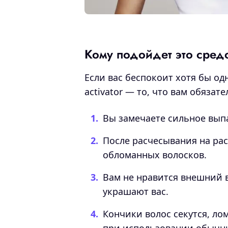
Кому подойдет это сред
Если вас беспокоит хотя бы одн
activator — то, что вам обязат
Вы замечаете сильное вып
После расчесывания на ра
обломанных волосков.
Вам не нравится внешний в
украшают вас.
Кончики волос секутся, ло