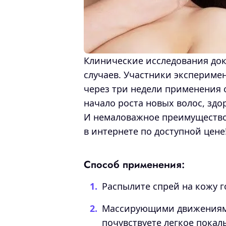
Клинические исследования док
случаев. Участники эксперимен
через три недели применения
начало роста новых волос, зд
И немаловажное преимущество 
в интернете по доступной цене
Способ применения:
Распылите спрей на кожу г
Массирующими движениями 
почувствуете легкое покал