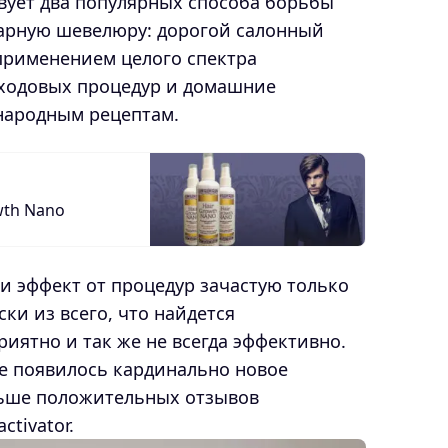
вует два популярных способа борьбы
арную шевелюру: дорогой салонный
 применением целого спектра
уходовых процедур и домашние
народным рецептам.
wth Nano
 и эффект от процедур зачастую только
ки из всего, что найдется
иятно и так же не всегда эффективно.
е появилось кардинально новое
льше положительных отзывов
ctivator.