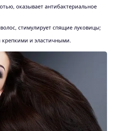
хотью, оказывает антибактериальное
 волос, стимулирует спящие луковицы;
ы крепкими и эластичными.