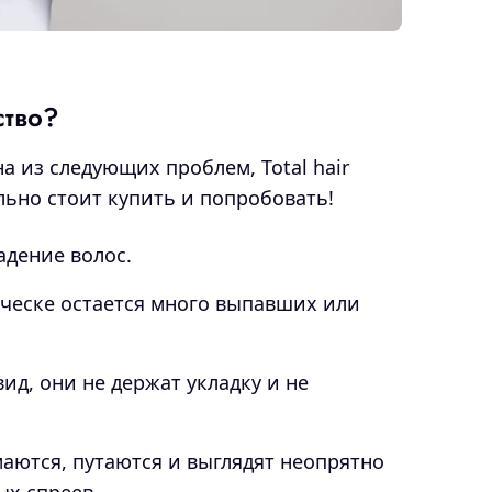
ство?
а из следующих проблем, Total hair
ельно стоит купить и попробовать!
адение волос.
сческе остается много выпавших или
ид, они не держат укладку и не
маются, путаются и выглядят неопрятно