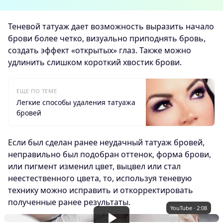
Теневой татуаж дает возможность выразить начало
брови более четко, визуально приподнять бровь,
создать эффект «открытых» глаз. Также можно
удлинить слишком короткий хвостик брови.
ЕЩЕ ПО ТЕМЕ
Легкие способы удаления татуажа
бровей
Если был сделан ранее неудачный татуаж бровей,
неправильно был подобран оттенок, форма брови,
или пигмент изменил цвет, выцвел или стал
неестественного цвета, то, используя теневую
технику можно исправить и откорректировать
полученные ранее результаты.
YouTube · 2:08