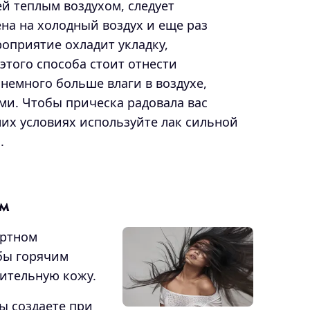
й теплым воздухом, следует
а на холодный воздух и еще раз
оприятие охладит укладку,
 этого способа стоит отнести
немного больше влаги в воздухе,
ми. Чтобы прическа радовала вас
их условиях используйте лак сильной
.
ом
ортном
обы горячим
вительную кожу.
ы создаете при