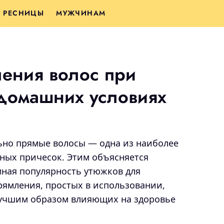
РЕСНИЦЫ
МУЖЧИНАМ
ения волос при
домашних условиях
ьно прямые волосы — одна из наиболее
тных причесок. Этим объясняется
мная популярность утюжков для
рямления, простых в использовании,
лучшим образом влияющих на здоровье