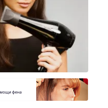
омощи фена