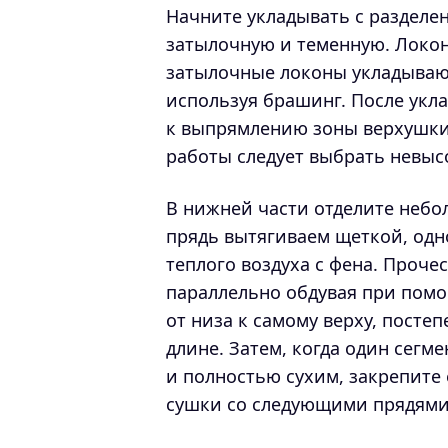
Начните укладывать с разделен
затылочную и теменную. Локо
затылочные локоны укладыва
используя брашинг. После укл
к выпрямлению зоны верхушки
работы следует выбрать невыс
В нижней части отделите неб
прядь вытягиваем щеткой, од
теплого воздуха с фена. Проче
параллельно обдувая при помо
от низа к самому верху, посте
длине. Затем, когда один сегм
и полностью сухим, закрепите
сушки со следующими прядями