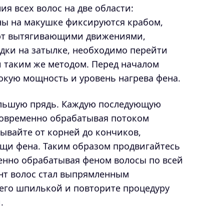
ия всех волос на две области:
ны на макушке фиксируются крабом,
ют вытягивающими движениями,
адки на затылке, необходимо перейти
 таким же методом. Перед началом
окую мощность и уровень нагрева фена.
ольшую прядь. Каждую последующую
новременно обрабатывая потоком
сывайте от корней до кончиков,
щи фена. Таким образом продвигайтесь
пенно обрабатывая феном волосы по всей
ент волос стал выпрямленным
 его шпилькой и повторите процедуру
.