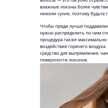
волосы — это пагубно отразитс
влажные локоны более чувстви
нежели сухие, поэтому будьте 
Чтобы пряди лучше поддавали
нужно распределить по ним сп
процедура также максимально 
воздействия горячего воздуха.
средство для выпрямления, нан
поверхности локонов.