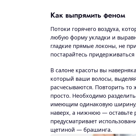
Как выпрямить феном
Потоки горячего воздуха, кот
любую форму укладки и вырав
гладкие прямые локоны, не пр
постарайтесь придерживаться 
В салоне красоты вы наверняк
который ваши волосы, выделяя 
расчесываются. Повторить то 
просто. Необходимо разделить
имеющим одинаковую ширину, 
наверх, а нижнюю — оставьте
предусматривает использовани
щетиной — брашинга.