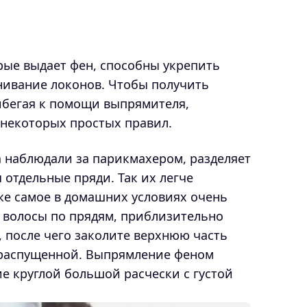
орые выдает фен, способны укрепить
нивание локонов. Чтобы получить
ибегая к помощи выпрямителя,
некоторых простых правил.
а наблюдали за парикмахером, разделяет
отдельные пряди. Так их легче
же самое в домашних условиях очень
 волосы по прядям, приблизительно
после чего заколите верхнюю часть
 распущенной. Выпрямление феном
е круглой большой расчески с густой