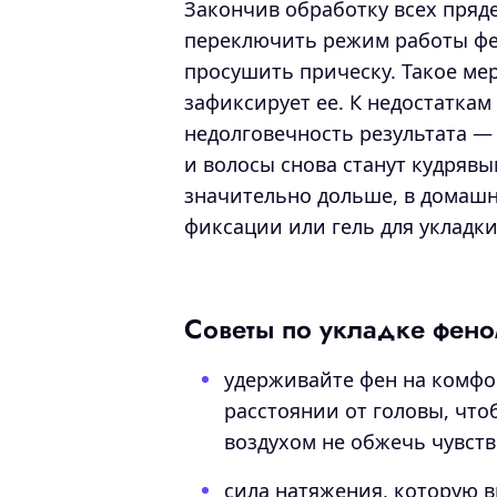
Закончив обработку всех пряде
переключить режим работы фен
просушить прическу. Такое мер
зафиксирует ее. К недостаткам
недолговечность результата — 
и волосы снова станут кудрявы
значительно дольше, в домашн
фиксации или гель для укладки
Советы по укладке фен
удерживайте фен на комф
расстоянии от головы, чт
воздухом не обжечь чувст
сила натяжения, которую в