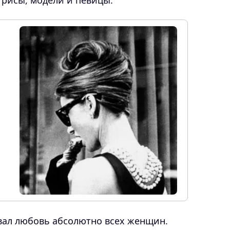
трисы, модели и певицы.
евал любовь абсолютно всех женщин.