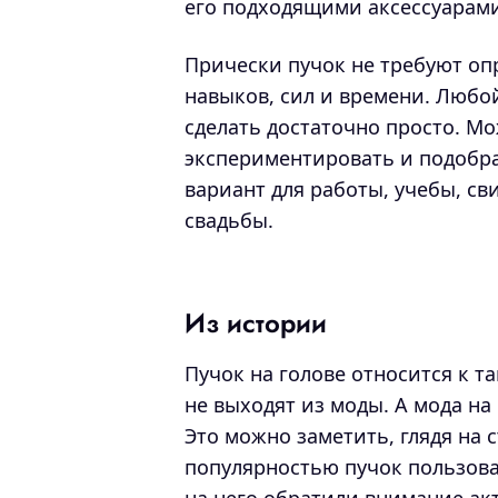
его подходящими аксессуарами
Прически пучок не требуют о
навыков, сил и времени. Любо
сделать достаточно просто. М
экспериментировать и подобр
вариант для работы, учебы, св
свадьбы.
Из истории
Пучок на голове относится к т
не выходят из моды. А мода на
Это можно заметить, глядя на 
популярностью пучок пользова