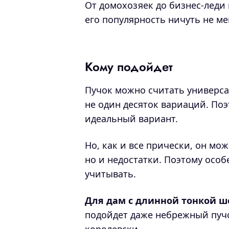
От домохозяек до бизнес-леди 
его популярность ничуть не м
Кому подойдет
Пучок можно считать универса
не один десяток вариаций. По
идеальный вариант.
Но, как и все прически, он мо
но и недостатки. Поэтому особ
учитывать.
Для дам с длинной тонкой 
подойдет даже небрежный пучок