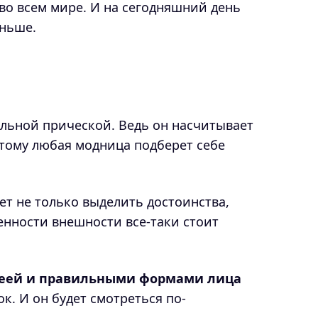
во всем мире. И на сегодняшний день
еньше.
льной прической. Ведь он насчитывает
этому любая модница подберет себе
жет не только выделить достоинства,
енности внешности все-таки стоит
шеей и правильными формами лица
. И он будет смотреться по-