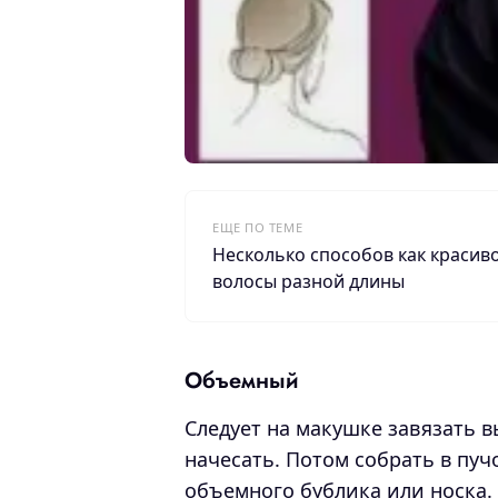
ЕЩЕ ПО ТЕМЕ
Несколько способов как красив
волосы разной длины
Объемный
Следует на макушке завязать в
начесать. Потом собрать в пу
объемного бублика или носка.