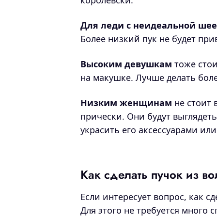
королевски.
Для леди с неидеальной ше
Более низкий пук не будет пр
Высоким девушкам
тоже стои
на макушке. Лучше делать бол
Низким женщинам
не стоит 
прически. Они будут выглядеть
украсить его аксессуарами ил
Как сделать пучок из во
Если интересует вопрос, как сд
Для этого не требуется много с