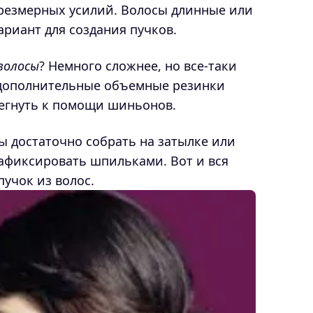
резмерных усилий. Волосы длинные или
риант для создания пучков.
волосы
? Немного сложнее, но все-таки
 дополнительные объемные резинки
бегнуть к помощи шиньонов.
ы достаточно собрать на затылке или
зафиксировать шпильками. Вот и вся
пучок из волос.