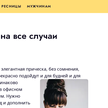
РЕСНИЦЫ
МУЖЧИНАМ
на все случаи
элегантная прическа, без сомнения,
рекрасно подойдут и для будней и для
инаково
 в офисном
ем. Нужно
д и дополнить