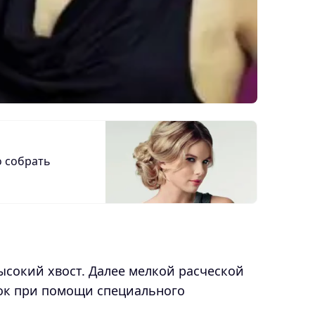
о собрать
ысокий хвост. Далее мелкой расческой
чок при помощи специального