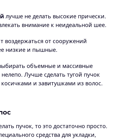
ей
лучше не делать высокие прически.
ивлекать внимание к неидеальной шее.
т воздержаться от сооружений
ее низкие и пышные.
выбирать объемные и массивные
 нелепо. Лучше сделать тугой пучок
и косичками и завитушками из волос.
лос
елать пучок, то это достаточно просто.
пециального средства для укладки,