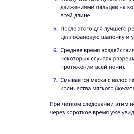
движениями пальцев на кож
всей длине.
После этого для лучшего р
целлофановую шапочку и ук
Среднее время воздействия
некоторых случаях разреша
протяжении всей ночи).
Смывается маска с волос 
количества мягкого (желат
При четком следовании этим 
через короткое время уже уви