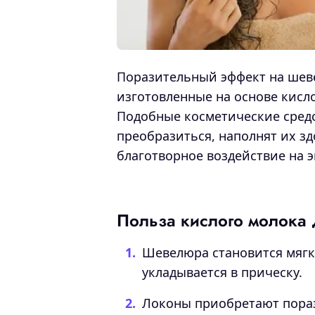
Поразительный эффект на шев
изготовленные на основе кисл
Подобные косметические сред
преобразиться, наполнят их з
благотворное воздействие на 
Польза кислого молока 
Шевелюра становится мягк
укладывается в прическу.
Локоны приобретают пораз