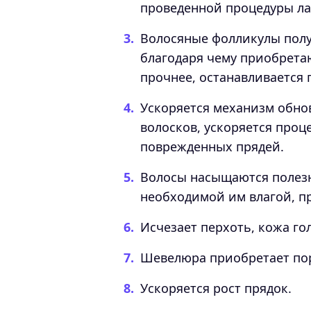
проведенной процедуры л
Волосяные фолликулы полу
благодаря чему приобрета
прочнее, останавливается 
Ускоряется механизм обно
волосков, ускоряется проц
поврежденных прядей.
Волосы насыщаются полез
необходимой им влагой, пр
Исчезает перхоть, кожа го
Шевелюра приобретает по
Ускоряется рост прядок.