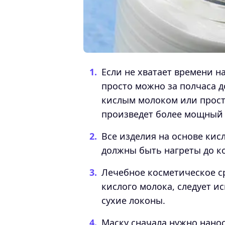
Если не хватает времени 
просто можно за полчаса 
кислым молоком или прост
произведет более мощный 
Все изделия на основе кис
должны быть нагреты до к
Лечебное косметическое ср
кислого молока, следует ис
сухие локоны.
Маску сначала нужно нан