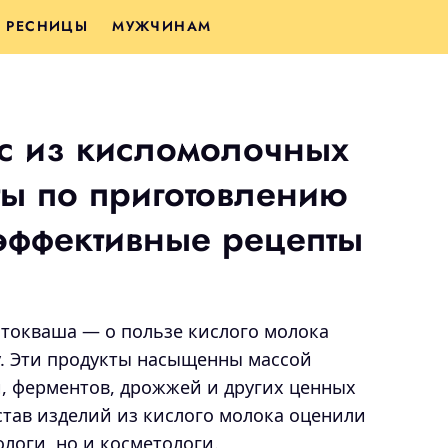
РЕСНИЦЫ
МУЖЧИНАМ
с из кисломолочных
ты по приготовлению
эффективные рецепты
стокваша — о пользе кислого молока
. Эти продукты насыщенны массой
, ферментов, дрожжей и других ценных
став изделий из кислого молока оценили
ологи, но и косметологи.