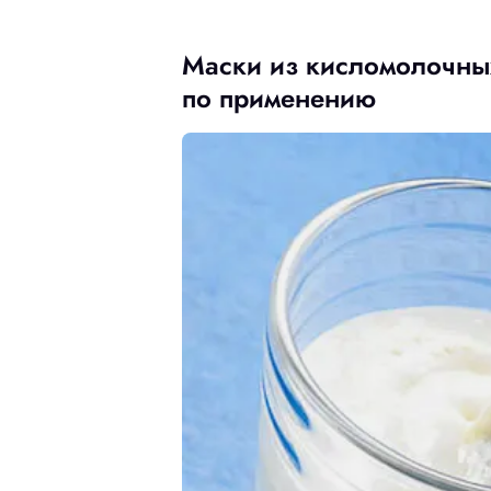
Маски из кисломолочных
по применению