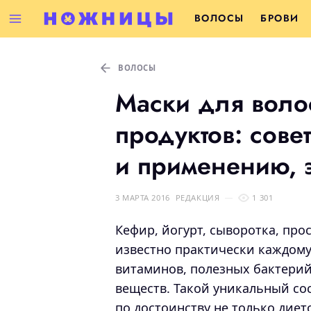
ВОЛОСЫ
БРОВИ
ВОЛОСЫ
Маски для воло
продуктов: сове
и применению, 
3 МАРТА 2016
РЕДАКЦИЯ
1 301
Кефир, йогурт, сыворотка, про
известно практически каждому
витаминов, полезных бактерий
веществ. Такой уникальный со
по достоинству не только диет