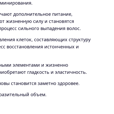
аминирования.
чают дополнительное питание,
ют жизненную силу и становятся
процесс сильного выпадения волос.
вления клеток, составляющих структуру
есс восстановления истонченных и
ными элементами и жизненно
иобретают гладкость и эластичность.
ловы становится заметно здоровее.
разительный объем.