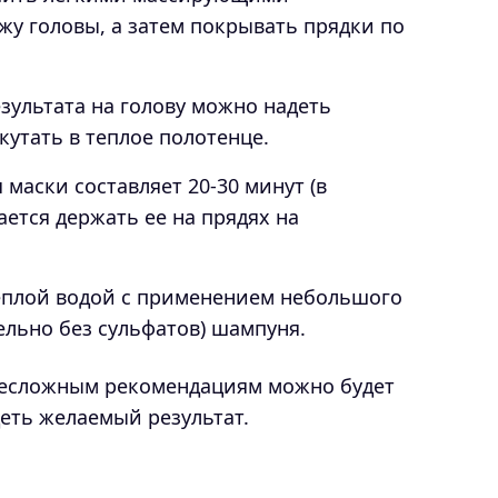
у головы, а затем покрывать прядки по
езультата на голову можно надеть
утать в теплое полотенце.
 маски составляет 20-30 минут (в
ется держать ее на прядях на
теплой водой с применением небольшого
ельно без сульфатов) шампуня.
несложным рекомендациям можно будет
деть желаемый результат.