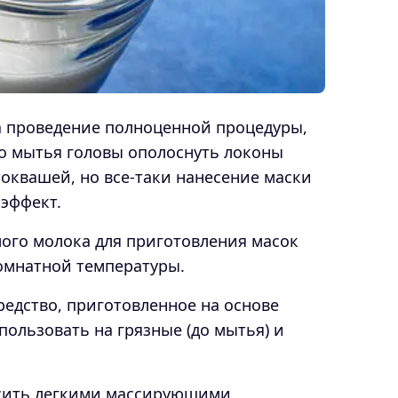
на проведение полноценной процедуры,
до мытья головы ополоснуть локоны
оквашей, но все-таки нанесение маски
эффект.
лого молока для приготовления масок
омнатной температуры.
едство, приготовленное на основе
пользовать на грязные (до мытья) и
осить легкими массирующими