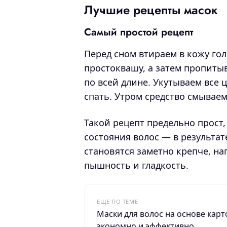
Лучшие рецепты масок
Самый простой рецепт
Перед сном втираем в кожу го
простоквашу, а затем пропит
по всей длине. Укутываем все
спать. Утром средство смываем
Такой рецепт предельно прост
состояния волос — в результат
становятся заметно крепче, н
пышность и гладкость.
ЕЩЕ ПО ТЕМЕ
Маски для волос на основе карт
экономно и эффективно