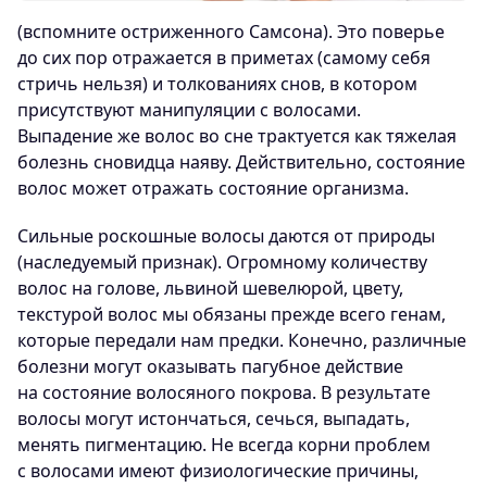
(вспомните остриженного Самсона). Это поверье
до сих пор отражается в приметах (самому себя
стричь нельзя) и толкованиях снов, в котором
присутствуют манипуляции с волосами.
Выпадение же волос во сне трактуется как тяжелая
болезнь сновидца наяву. Действительно, состояние
волос может отражать состояние организма.
Сильные роскошные волосы даются от природы
(наследуемый признак). Огромному количеству
волос на голове, львиной шевелюрой, цвету,
текстурой волос мы обязаны прежде всего генам,
которые передали нам предки. Конечно, различные
болезни могут оказывать пагубное действие
на состояние волосяного покрова. В результате
волосы могут истончаться, сечься, выпадать,
менять пигментацию. Не всегда корни проблем
с волосами имеют физиологические причины,