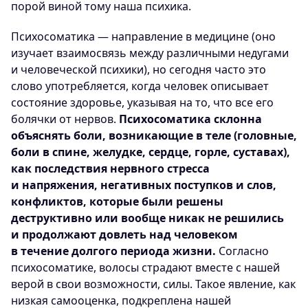
порой виной тому наша психика.
Психосоматика — направление в медицине (оно
изучает взаимосвязь между различными недугами
и человеческой психики), но сегодня часто это
слово употребляется, когда человек описывает
состояние здоровье, указывая на то, что все его
болячки от нервов.
Психосоматика склонна
объяснять боли, возникающие в теле (головные,
боли в спине, желудке, сердце, горле, суставах),
как последствия нервного стресса
и напряжения, негативных поступков и слов,
конфликтов, которые были решены
деструктивно или вообще никак не решились
и продолжают довлеть над человеком
в течение долгого периода жизни.
Согласно
психосоматике, волосы страдают вместе с нашей
верой в свои возможности, силы. Такое явление, как
низкая самооценка, подкреплена нашей