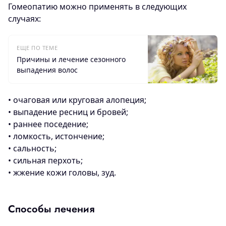
Гомеопатию можно применять в следующих
случаях:
ЕЩЕ ПО ТЕМЕ
Причины и лечение сезонного
выпадения волос
• очаговая или круговая алопеция;
• выпадение ресниц и бровей;
• раннее поседение;
• ломкость, истончение;
• сальность;
• сильная перхоть;
• жжение кожи головы, зуд.
Способы лечения