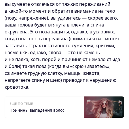
вы сумеете отвлечься от тяжких переживаний
в какой-то момент и обратите внимание на тело
(позу, напряжение), вы удивитесь — скорее всего,
ваша голова будет втянута в плечи, а спина
округлена. Это поза защиты, однако, в условиях,
когда опасность нереальна (сжиматься вас может
заставить страх негативного суждения, критики,
насмешки, однако, слова — это не камень
и не палка, хоть порой и причиняют немало стыда
и боли) такая поза (когда вы «скрючиваетесь»,
сжимаете грудную клетку, мышцы живота,
напрягаете спину и шею) приводит к нарушению
кровотока.
ЕЩЕ ПО ТЕМЕ
Причины выпадения волос