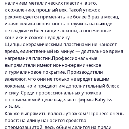
наличием металлических пластин, а это,
к сожалению, прошлый век. Такой утюжок
рекомендуется применять не более 3 раз в месяц,
иначе велика вероятность получить на выходе
не гладкие и блестящие локоны, а посеченные
кончики и сожженную длину.
Щипцы с керамическими пластинами не наносят
вреда, единственный их минус — длительное время
нагревания пластин.Профессиональные
выпрямители имеют ионно-керамическое
и турмалиновое покрытие. Производители
заявляют, что они не только не вредят вашим
локонам, но и придают им дополнительный блеск
и силу. Среди профессиональных утюжков
по приемлемой цене выделяют фирмы Babyliss
и GaMa.
Как же выпрямить волосы утюжком? Процесс очень
прост: на длину наносится средство
с термозащитой, весь обьем делится на пряди