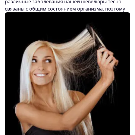
различные заболевания нашей шевелюры тесно
связаны с
общим состоянием организма, поэтому