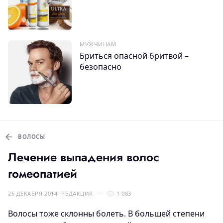
МУЖЧИНАМ
Бриться опасной бритвой –
безопасно
ВОЛОСЫ
Лечение выпадения волос
гомеопатией
25 ДЕКАБРЯ 2014
РЕДАКЦИЯ
1 083
Волосы тоже склонны болеть. В большей степени