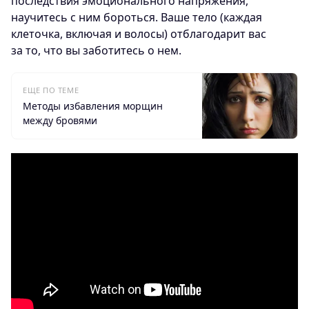
последствия эмоционального напряжения,
научитесь с ним бороться. Ваше тело (каждая
клеточка, включая и волосы) отблагодарит вас
за то, что вы заботитесь о нем.
ЕЩЕ ПО ТЕМЕ
Методы избавления морщин
между бровями