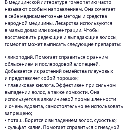
В медицинской литературе гомеопатию часто
называют особым направлением. Она сочетает
в себе медикаментозные методы и средства
народной медицины. Лекарства используются
в малых дозах или концентрации. Чтобы
восстановить редеющие и выпадающие волосы,
гомеопат может выписать следующие препараты:
• ликоподий. Помогает справиться с ранним
облысением и послеродовой алопецией.
Добывается из растений семейства плауновых
и представляет собой порошок;
• плавиковая кислота. Эффективен при сильном
выпадении волос, а также ломкости. Она
используется в алюминиевой промышленности
и очень ядовита, самостоятельно ее использовать
запрещено;
• поташ. Борется с выпадением волос, сухостью;
• сульфат калия. Помогает справиться с гнездной