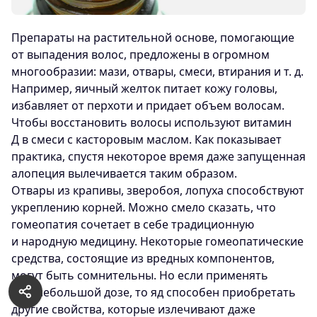
Препараты на растительной основе, помогающие
от выпадения волос, предложены в огромном
многообразии: мази, отвары, смеси, втирания
и т. д.
Например, яичный желток питает кожу головы,
избавляет от перхоти и придает объем волосам.
Чтобы восстановить волосы используют витамин
Д в смеси с касторовым маслом. Как показывает
практика, спустя некоторое время даже запущенная
алопеция вылечивается таким образом.
Отвары из крапивы, зверобоя, лопуха способствуют
укреплению корней. Можно смело сказать, что
гомеопатия сочетает в себе традиционную
и народную медицину. Некоторые гомеопатические
средства, состоящие из вредных компонентов,
могут быть сомнительны. Но если применять
их в небольшой дозе, то яд способен приобретать
другие свойства, которые излечивают даже