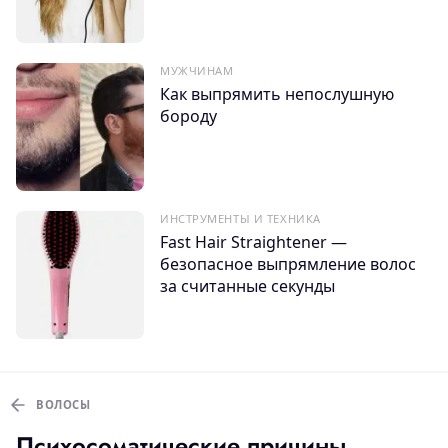
МУЖЧИНАМ
Как выпрямить непослушную
бороду
ИНСТРУМЕНТЫ И ТЕХНИКА
Fast Hair Straightener —
безопасное выпрямление волос
за считанные секунды
ВОЛОСЫ
Психосоматические причины