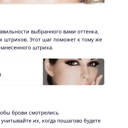
равильности выбранного вами оттенка,
х штрихов. Этот шаг поможет к тому же
нанесенного штриха.
й
тобы брови смотрелись
 учитывайте их, когда пошагово будете