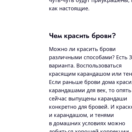
чуть-чуть будут приукрашены, 
как настоящие.
Чем красить брови?
Можно ли красить брови
различными способами? Есть 3
варианта. Воспользоваться
красящим карандашом или тен
Если раньше брови дома крас
карандашами для век, то опять
сейчас выпущены карандаши
конкретно для бровей. И краск
и карандашом, и тенями
в домашних условиях можно
добиться хорошей коррекции