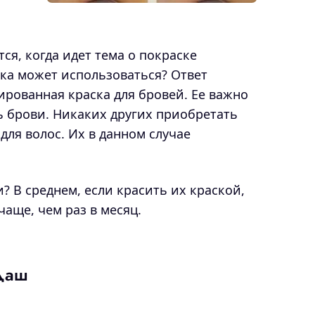
ся, когда идет тема о покраске
ска может использоваться? Ответ
ированная краска для бровей. Ее важно
ь брови. Никаких других приобретать
 для волос. Их в данном случае
? В среднем, если красить их краской,
чаще, чем раз в месяц.
ндаш