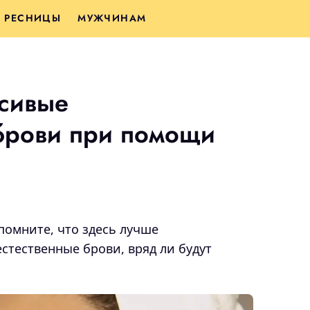
РЕСНИЦЫ
МУЖЧИНАМ
асивые
 брови при помощи
 помните, что здесь лучше
стественные брови, вряд ли будут