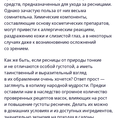
средств, предназначенных для ухода за ресницами.
Однако зачастую польза от них весьма
сомнительна. Химические компоненты,
составляющие основу косметических препаратов,
могут привести к аллергическим реакциям,
раздражению кожи и слизистой глаз, а в некоторых
случаях даже к возникновению осложнений
со зрением.
Как же быть, если ресницы от природы тонкие
и не отличаются особой густотой, а иметь
таинственный и выразительный взгляд
в их обрамлении очень хочется? Ответ прост —
заглянуть в копилку народной мудрости. Предки
оставили нам в наследство огромное количество
проверенных рецептов масок, влияющих на рост
и повышение густоты ресничек. Делать их можно
в домашних условиях и из доступных ингредиентов,
значительно экономя на походах в салоны