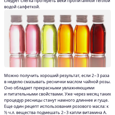
следует слегка протереть веки пропитанной теплой
водой салфеткой.
Можно получить хороший результат, если 2−3 раза
в неделю смазывать реснички маслом чайной розы.
Оно обладает прекрасными увлажняющими
и питательными свойствами. Уже через месяц таких
процедур ресницы станут намного длиннее и гуще.
Еще один рецепт использования розового масла: к
½ ч.л. вещества подмешать 2−3 капли витамина A.