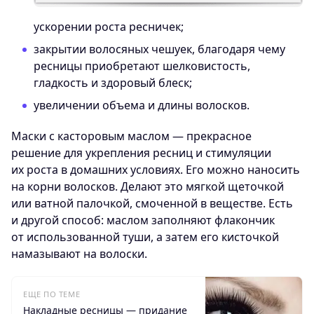
ускорении роста ресничек;
закрытии волосяных чешуек, благодаря чему
ресницы приобретают шелковистость,
гладкость и здоровый блеск;
увеличении объема и длины волосков.
Маски с касторовым маслом — прекрасное
решение для укрепления ресниц и стимуляции
их роста в домашних условиях. Его можно наносить
на корни волосков. Делают это мягкой щеточкой
или ватной палочкой, смоченной в веществе. Есть
и другой способ: маслом заполняют флакончик
от использованной туши, а затем его кисточкой
намазывают на волоски.
ЕЩЕ ПО ТЕМЕ
Накладные ресницы — придание