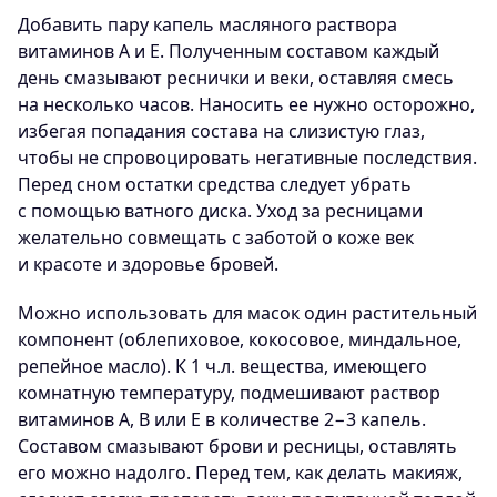
Добавить пару капель масляного раствора
витаминов A и E. Полученным составом каждый
день смазывают реснички и веки, оставляя смесь
на несколько часов. Наносить ее нужно осторожно,
избегая попадания состава на слизистую глаз,
чтобы не спровоцировать негативные последствия.
Перед сном остатки средства следует убрать
с помощью ватного диска. Уход за ресницами
желательно совмещать с заботой о коже век
и красоте и здоровье бровей.
Можно использовать для масок один растительный
компонент (облепиховое, кокосовое, миндальное,
репейное масло). К 1 ч.л. вещества, имеющего
комнатную температуру, подмешивают раствор
витаминов А, В или Е в количестве 2−3 капель.
Составом смазывают брови и ресницы, оставлять
его можно надолго. Перед тем, как делать макияж,