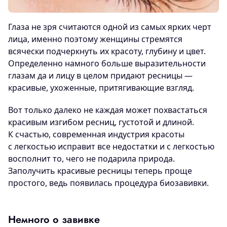
Глаза не зря считаются одной из самых ярких черт
лица, именно поэтому женщины стремятся
всячески подчеркнуть их красоту, глубину и цвет.
Определенно намного больше выразительности
глазам да и лицу в целом придают ресницы —
красивые, ухоженные, притягивающие взгляд.
Вот только далеко не каждая может похвастаться
красивым изгибом ресниц, густотой и длиной.
К счастью, современная индустрия красоты
с легкостью исправит все недостатки и с легкостью
восполнит то, чего не подарила природа.
Заполучить красивые ресницы теперь проще
простого, ведь появилась процедура биозавивки.
Немного о завивке