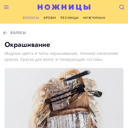
ВОЛОСЫ
БРОВИ
РЕСНИЦЫ
МУЖЧИНАМ
ВОЛОСЫ
Окрашивание
Модные цвета и типы окрашивания, техники нанесения
краски. Краска для волос и тонирующие составы.