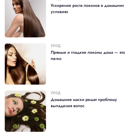
Ускорение роста локонов в домашних
условиях
УХОД
Прямые и гладкие локоны дома — это
легко
УХОД
Домашние маски решат проблему
выпадения волос