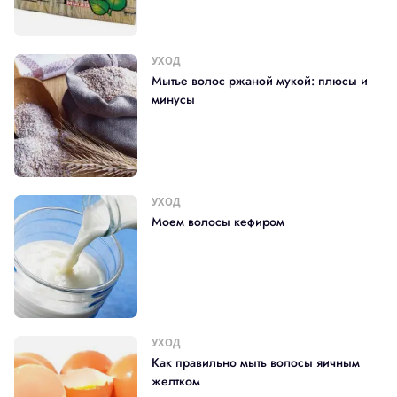
УХОД
Мытье волос ржаной мукой: плюсы и
минусы
УХОД
Моем волосы кефиром
УХОД
Как правильно мыть волосы яичным
желтком