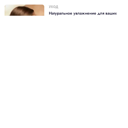
УХОД
Натуральное увлажнение для ваших
локонов
УХОД
Восстановление локонов в домашних
условиях
УХОД
Сохраняем удивительные оттенки
локонов