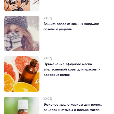
УХОД
Защита волос от зимних холодов:
советы и рецепты
УХОД
Применение эфирного масла
апельсиновой коры для красоты и
здоровья волос
УХОД
Эфирное масло корицы для волос:
рецепты и отзывы о пользе масла