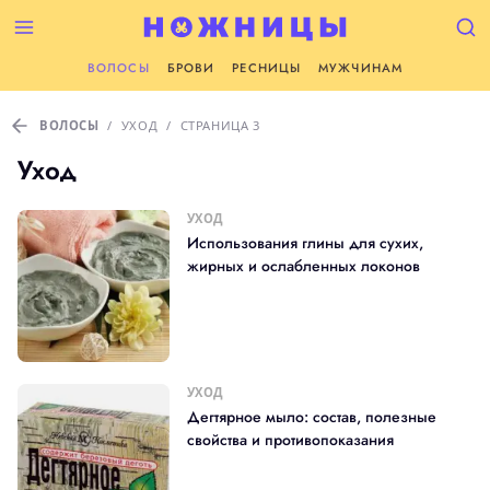
ВОЛОСЫ
БРОВИ
РЕСНИЦЫ
МУЖЧИНАМ
ВОЛОСЫ
/
УХОД
/
СТРАНИЦА 3
Уход
УХОД
Использования глины для сухих,
жирных и ослабленных локонов
УХОД
Дегтярное мыло: состав, полезные
свойства и противопоказания