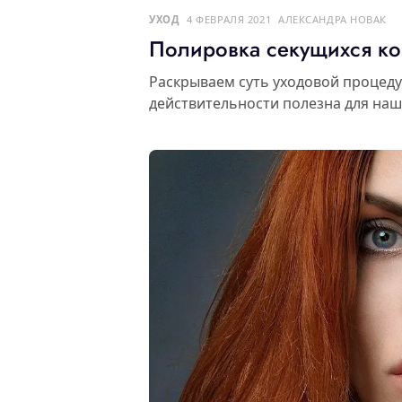
УХОД
4 ФЕВРАЛЯ 2021
АЛЕКСАНДРА НОВАК
Полировка секущихся кон
Раскрываем суть уходовой процеду
действительности полезна для наш