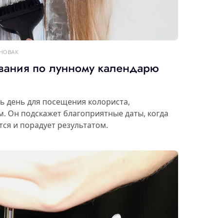
 НОВАК
вания по лунному календарю
ть день для посещения колориста,
. Он подскажет благоприятные даты, когда
ся и порадует результатом.