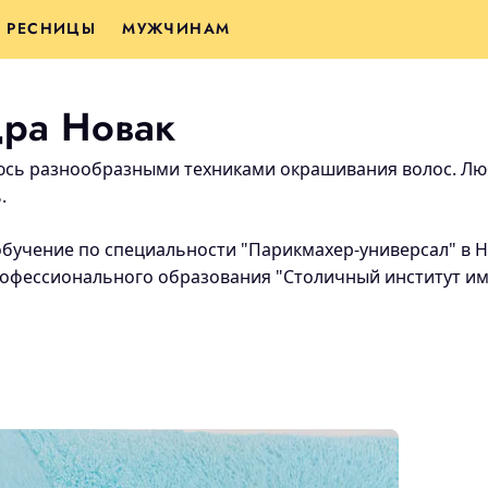
РЕСНИЦЫ
МУЖЧИНАМ
ра Новак
юсь разнообразными техниками окрашивания волос. Л
.
 обучение по специальности "Парикмахер-универсал" в 
офессионального образования "Столичный институт им