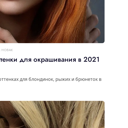
А НОВАК
ттенки для окрашивания в 2021
оттенках для блондинок, рыжих и брюнеток в