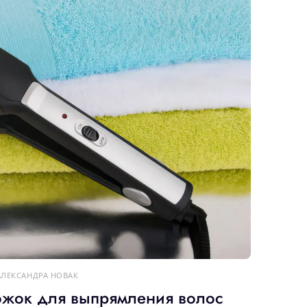
АЛЕКСАНДРА НОВАК
южок для выпрямления волос